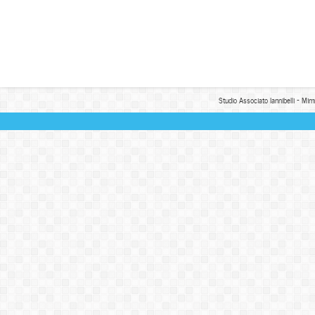
Studio Associato Iannibelli - Mim