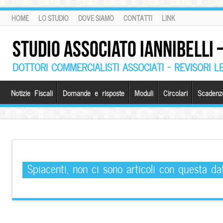
HOME
LO STUDIO
DOVE SIAMO
CONTATTI
LINK
STUDIO ASSOCIATO IANNIBELLI
DOTTORI COMMERCIALISTI ASSOCIATI – REVISORI L
Notizie Fiscali
Domande e risposte
Moduli
Circolari
Scadenz
Spiacenti, non ci sono articoli con questa da