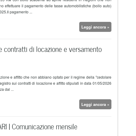
ono effettuare il pagamento delle tasse automobilistiche (bollo auto)
2025.Il pagamento ...
Leggi ancora »
e contratti di locazione e versamento
ocazione e affitto che non abbiano optato per il regime della "cedolare
istro sui contratti di locazione e affitto stipulati in data 01/05/2026
a dal ...
Leggi ancora »
I | Comunicazione mensile