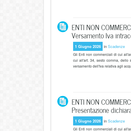
ENTI NON COMMERCI
Versamento Iva intrac
1 Giugno 2026
in
Scadenze
Gli Enti non commerciali di cui all'a
cui all'art. 34, sesto comma, dello
versamento dell'Iva relativa agli acquis
ENTI NON COMMERCI
Presentazione dichia
1 Giugno 2026
in
Scadenze
Gli Enti non commerciali di cui all'a