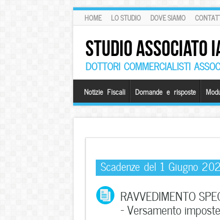
HOME
LO STUDIO
DOVE SIAMO
CONTATT
STUDIO ASSOCIATO I
DOTTORI COMMERCIALISTI ASSOCI
Notizie Fiscali
Domande e risposte
Modu
Scadenze del 1 Giugno 20
RAVVEDIMENTO SPEC
– Versamento imposte 