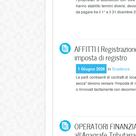
hanno stabilito termini diversi, dev
da pagare tra il 1° e il 31 dicembre 
AFFITTI | Registrazion
imposta di registro
1 Giugno 2026
in
Scadenze
Le parti contraenti di contratti di l
secca" devono versare l'imposta di reg
o rinnovati tacitamente con decorrenz
OPERATORI FINANZIAR
all’Anagrafe Tributaria