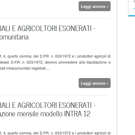
Leggi ancora »
ALI E AGRICOLTORI ESONERATI –
omunitaria
rt. 4, quarto comma, del D.P.R. n. 633/1972 e i produttori agricoli di
 stesso D.P.R. n. 633/1972, devono provvedere alla liquidazione e
ti intracomunitari registrati ...
Leggi ancora »
ALI E AGRICOLTORI ESONERATI –
razione mensile modello INTRA 12
rt. 4, quarto comma, del D.P.R. n. 633/1972 e i produttori agricoli di