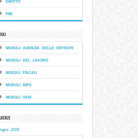
DIRITTO
PMI
duli
MODULI AGENZIA DELLE ENTRATE
MODULI DEL LAVORO
MODULI FISCALI
MODULI INPS
MODULI VARI
adenze
iugno 2026