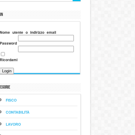
in
Nome utente o indirizzo email
Password
Ricordami
egorie
FISCO
CONTABILITÀ
LAVORO