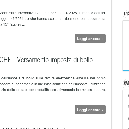
Concordato Preventivo Biennale per il 2024-2025, introdotto dall'art.
Log
Legge 143/2024), e che hanno scelto la rateazione con decorrenza
15° rata (su ...
Leggi ancora »
E – Versamento imposta di bollo
o dell’imposta di bollo sulle fatture elettroniche emesse nel primo
Cat
cedere al pagamento in un’unica soluzione dell’imposta utilizzando
nzia delle entrate con modalità esclusivamente telematica oppure,
Leggi ancora »