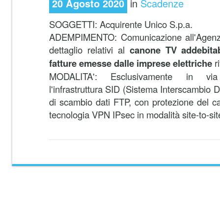
20 Agosto 2020
in
Scadenze
SOGGETTI:
Acquirente Unico S.p.a.
ADEMPIMENTO:
Comunicazione all'Agenzi
dettaglio relativi al
canone TV addebitabi
fatture emesse dalle imprese elettriche
ri
MODALITA':
Esclusivamente in via 
l'infrastruttura SID (Sistema Interscambio Da
di scambio dati FTP, con protezione del ca
tecnologia VPN IPsec in modalità site-to-sit