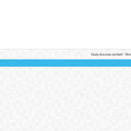
Studio Associato Iannibelli - Mim