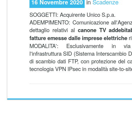
16 Novembre 2020
in
Scadenze
SOGGETTI:
Acquirente Unico S.p.a.
ADEMPIMENTO:
Comunicazione all'Agenzi
dettaglio relativi al
canone TV addebitabi
fatture emesse dalle imprese elettriche
ri
MODALITA':
Esclusivamente in via 
l'infrastruttura SID (Sistema Interscambio Da
di scambio dati FTP, con protezione del ca
tecnologia VPN IPsec in modalità site-to-sit