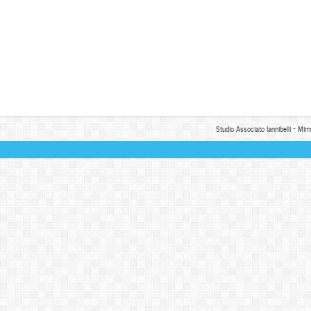
Studio Associato Iannibelli - Mim