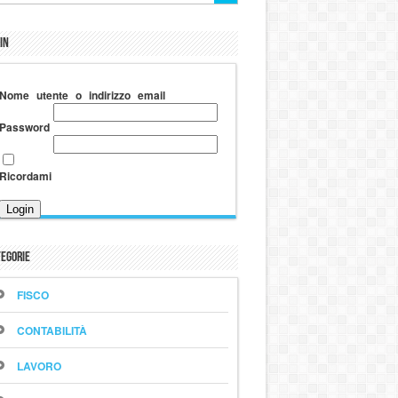
in
Nome utente o indirizzo email
Password
Ricordami
egorie
FISCO
CONTABILITÀ
LAVORO