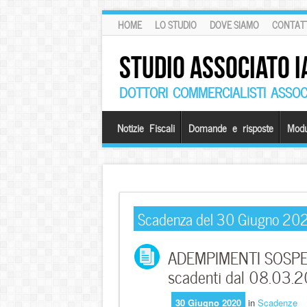
HOME
LO STUDIO
DOVE SIAMO
CONTATT
STUDIO ASSOCIATO I
DOTTORI COMMERCIALISTI ASSOCI
Notizie Fiscali
Domande e risposte
Modu
Scadenza del 30 Giugno 20
ADEMPIMENTI SOSPESI
scadenti dal 08.03.
30 Giugno 2020
in
Scadenze