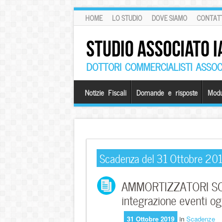
HOME
LO STUDIO
DOVE SIAMO
CONTATT
STUDIO ASSOCIATO I
DOTTORI COMMERCIALISTI ASSOCI
Notizie Fiscali
Domande e risposte
Modu
Scadenza del 31 Ottobre 20
AMMORTIZZATORI SOCI
integrazione eventi og
31 Ottobre 2019
in
Scadenze