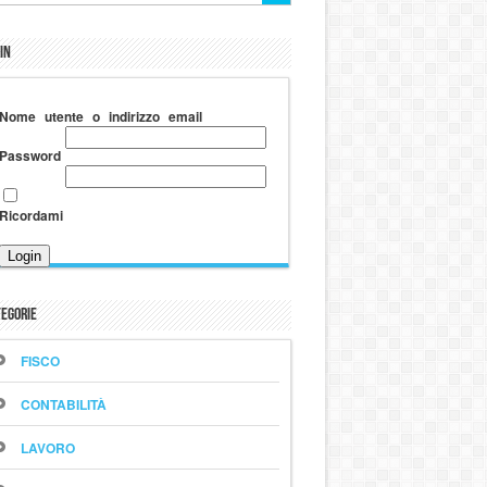
in
Nome utente o indirizzo email
Password
Ricordami
egorie
FISCO
CONTABILITÀ
LAVORO