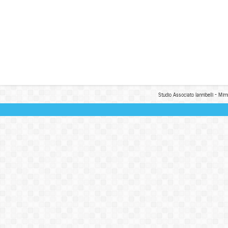
Studio Associato Iannibelli - Mim