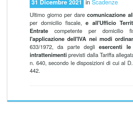
31 Dicembre 2021
in
Scadenze
Ultimo giorno per dare
comunicazione all
per domicilio fiscale,
e all'Ufficio Terri
Entrate
competente per domicilio f
l'applicazione dell'IVA nei modi ordinar
633/1972, da parte degli
esercenti le
intrattenimenti
previsti dalla Tariffa allega
n. 640, secondo le disposizioni di cui al 
442.