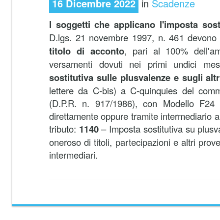
16 Dicembre 2022
in
Scadenze
I soggetti che applicano l'imposta sost
D.lgs. 21 novembre 1997, n. 461 devono e
titolo di acconto
, pari al 100% dell'a
versamenti dovuti nei primi undici m
sostitutiva sulle plusvalenze e sugli altr
lettere da C-bis) a C-quinquies del comm
(D.P.R. n. 917/1986), con Modello F24 
direttamente oppure tramite intermediario abi
tributo:
1140
– Imposta sostitutiva su plusv
oneroso di titoli, partecipazioni e altri prov
intermediari.