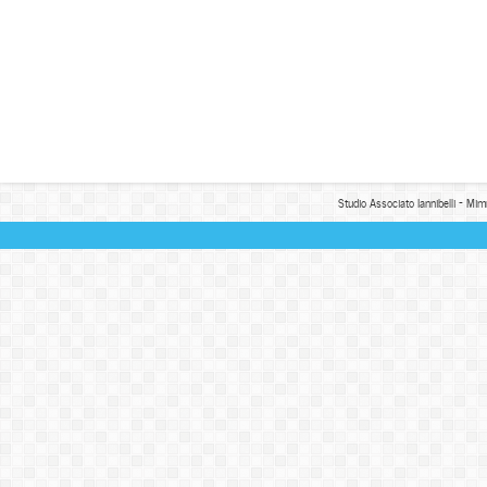
Studio Associato Iannibelli - Mim