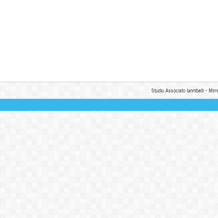
Studio Associato Iannibelli - Mim