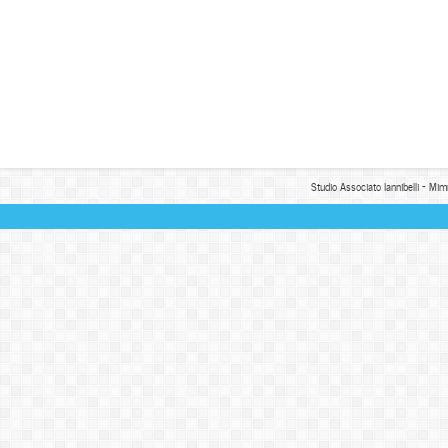
Studio Associato Iannibelli - Mim