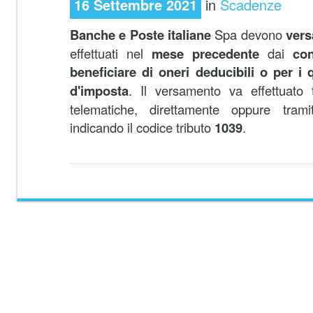
16 Settembre 2021
in
Scadenze
Banche e Poste italiane
Spa devono
vers
effettuati nel
mese precedente
dai
con
beneficiare di oneri deducibili o per i 
d'imposta
. Il versamento va effettuato
telematiche, direttamente oppure tramite
indicando il codice tributo
1039
.