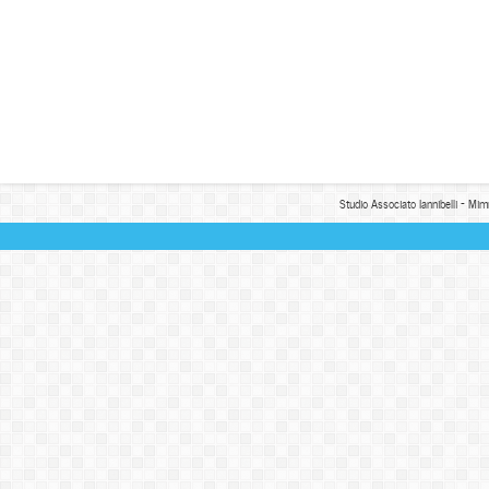
Studio Associato Iannibelli - Mim