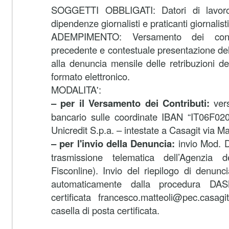
SOGGETTI OBBLIGATI: Datori di lavoro
dipendenze giornalisti e praticanti giornalisti
ADEMPIMENTO: Versamento dei contr
precedente e contestuale presentazione de
alla denuncia mensile delle retribuzioni de
formato elettronico.
MODALITA':
– per il Versamento dei Contributi:
ver
bancario sulle coordinate IBAN “IT06F0
Unicredit S.p.a. – intestate a Casagit via
– per l'invio della Denuncia:
invio Mod. D
trasmissione telematica dell’Agenzia d
Fisconline). Invio del riepilogo di denunc
automaticamente dalla procedura DASM
certificata francesco.matteoli@pec.casagit
casella di posta certificata.