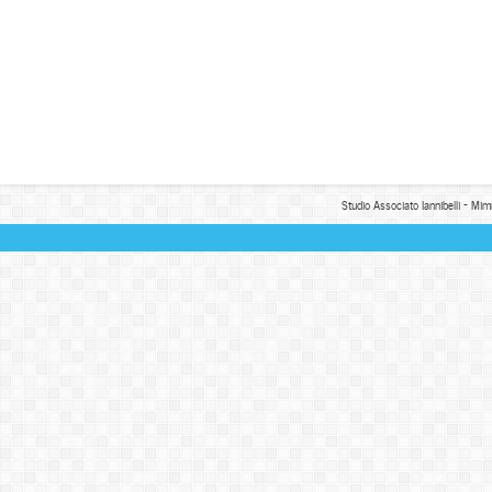
Studio Associato Iannibelli - Mim