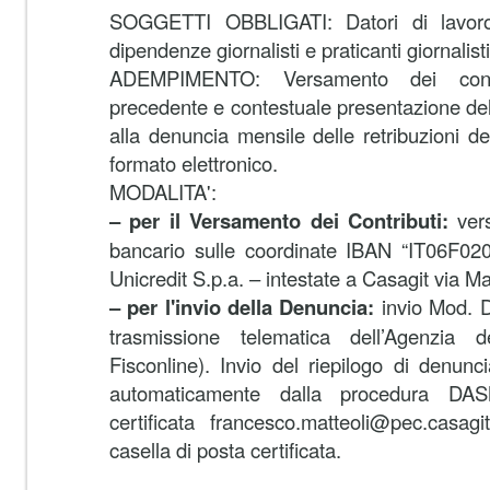
SOGGETTI OBBLIGATI: Datori di lavoro
dipendenze giornalisti e praticanti giornalisti
ADEMPIMENTO: Versamento dei contr
precedente e contestuale presentazione de
alla denuncia mensile delle retribuzioni de
formato elettronico.
MODALITA':
– per il Versamento dei Contributi:
ver
bancario sulle coordinate IBAN “IT06F0
Unicredit S.p.a. – intestate a Casagit via
– per l'invio della Denuncia:
invio Mod. D
trasmissione telematica dell’Agenzia d
Fisconline). Invio del riepilogo di denunc
automaticamente dalla procedura DASM
certificata francesco.matteoli@pec.casagit
casella di posta certificata.