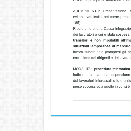
ADEMPIMENTO: Presentazione all
evitabili verificatisi nel mese prec
185).
Ricordiamo che la Cassa Integrazion
dei lavoratori a cui è stata sospesa o
transitori e non imputabili all'i
situazioni temporanee di mercato
lavoro subordinato (compresi gli ap
esclusione dei dirigenti e dei lavorato
MODALITA':
procedura telematica 
indicati la causa della sospensione o
dei lavoratori interessati e le ore
mese successivo a quello in cui si è v