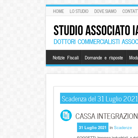
HOME
LO STUDIO
DOVE SIAMO
CONTATT
STUDIO ASSOCIATO I
DOTTORI COMMERCIALISTI ASSOCI
Notizie Fiscali
Domande e risposte
Modu
Scadenza del 31 Luglio 2021
CASSA INTEGRAZIONE e
31 Luglio 2021
in
Scadenze
SOGGETTI: Imprese industriali e dell