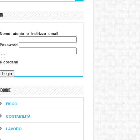
in
Nome utente o indirizzo email
Password
Ricordami
egorie
FISCO
CONTABILITÀ
LAVORO