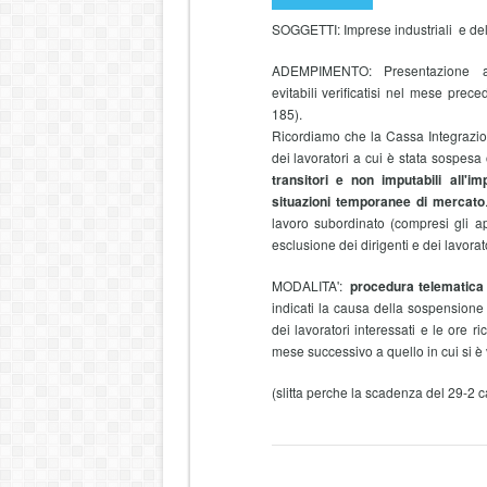
SOGGETTI: Imprese industriali e dell
ADEMPIMENTO: Presentazione all
evitabili verificatisi nel mese prec
185).
Ricordiamo che la Cassa Integrazion
dei lavoratori a cui è stata sospesa o
transitori e non imputabili all'i
situazioni temporanee di mercato
lavoro subordinato (compresi gli ap
esclusione dei dirigenti e dei lavorato
MODALITA':
procedura telematica 
indicati la causa della sospensione o
dei lavoratori interessati e le ore
mese successivo a quello in cui si è v
(slitta perche la scadenza del 29-2 