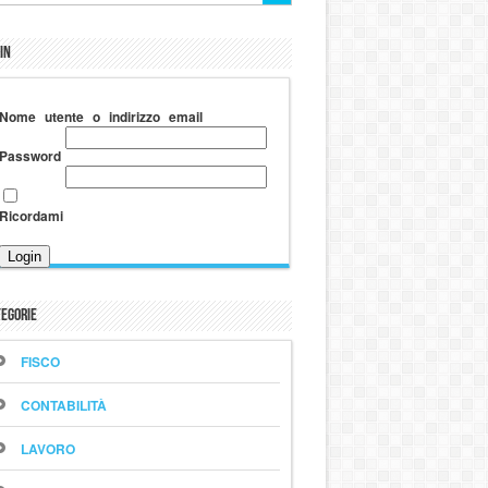
in
Nome utente o indirizzo email
Password
Ricordami
egorie
FISCO
CONTABILITÀ
LAVORO