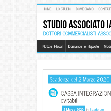
HOME
LO STUDIO
DOVE SIAMO
CONTATT
STUDIO ASSOCIATO I
DOTTORI COMMERCIALISTI ASSOCI
Notizie Fiscali
Domande e risposte
Modu
Scadenza del 2 Marzo 2020
CASSA INTEGRAZIONE 
evitabili
2 Marzo 2020
in
Scadenze