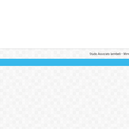
Studio Associato Iannibelli - Mim