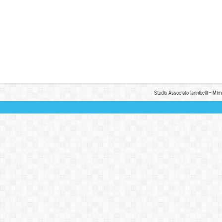
Studio Associato Iannibelli - Mim