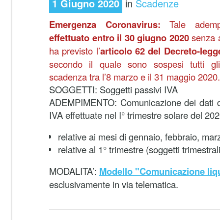
1 Giugno 2020
in
Scadenze
Emergenza Coronavirus:
Tale adem
effettuato entro il 30 giugno 2020
senza a
ha previsto l’
articolo 62 del Decreto-legg
secondo il quale sono sospesi tutti gli
scadenza tra l’8 marzo e il 31 maggio 2020.
SOGGETTI: Soggetti passivi IVA
ADEMPIMENTO: Comunicazione dei dati dell
IVA effettuate nel I° trimestre solare del 20
relative ai mesi di gennaio, febbraio, marz
relative al 1° trimestre (soggetti trimestrali
MODALITA’:
Modello "Comunicazione liqu
esclusivamente in via telematica.