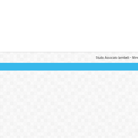
Studio Associato Iannibelli - Mim