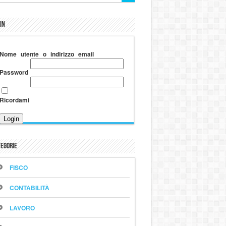
in
Nome utente o indirizzo email
Password
Ricordami
egorie
FISCO
CONTABILITÀ
LAVORO