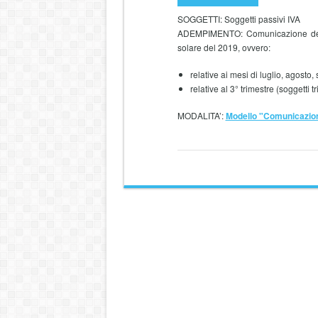
SOGGETTI: Soggetti passivi IVA
ADEMPIMENTO: Comunicazione dei dat
solare del 2019, ovvero:
relative ai mesi di luglio, agosto,
relative al 3° trimestre (soggetti tr
MODALITA’:
Modello "Comunicazione