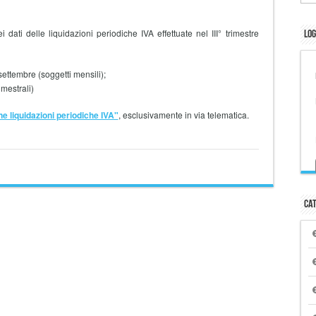
i delle liquidazioni periodiche IVA effettuate nel III° trimestre
Log
 settembre (soggetti mensili);
imestrali)
 liquidazioni periodiche IVA"
, esclusivamente in via telematica.
Cat