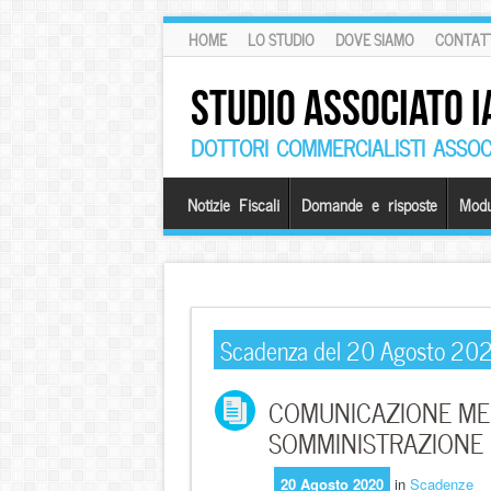
HOME
LO STUDIO
DOVE SIAMO
CONTATT
STUDIO ASSOCIATO I
DOTTORI COMMERCIALISTI ASSOCI
Notizie Fiscali
Domande e risposte
Modu
Scadenza del 20 Agosto 20
COMUNICAZIONE ME
SOMMINISTRAZIONE
20 Agosto 2020
in
Scadenze