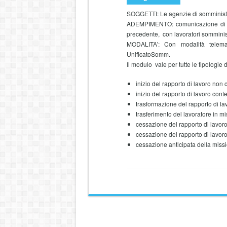
SOGGETTI: Le agenzie di somminist
ADEMPIMENTO: comunicazione di tutti
precedente, con lavoratori somminist
MODALITA': Con modalità telema
UnificatoSomm.
Il modulo vale per tutte le tipologie 
inizio del rapporto di lavoro non 
inizio del rapporto di lavoro cont
trasformazione del rapporto di la
trasferimento del lavoratore in mi
cessazione del rapporto di lavoro
cessazione del rapporto di lavoro
cessazione anticipata della miss