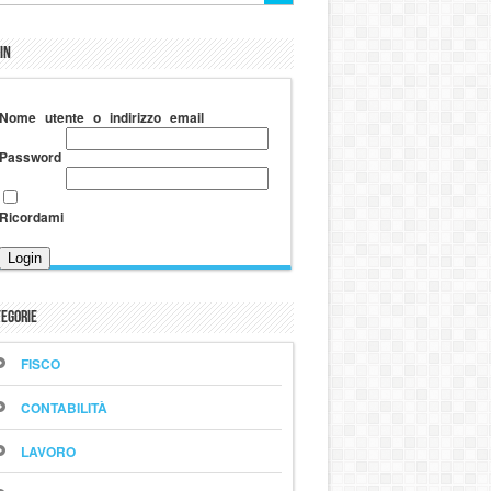
in
Nome utente o indirizzo email
Password
Ricordami
egorie
FISCO
CONTABILITÀ
LAVORO