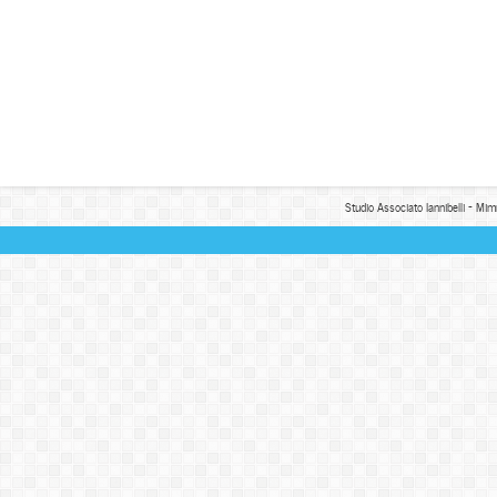
Studio Associato Iannibelli - Mim