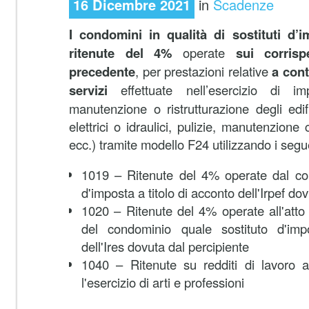
16 Dicembre 2021
in
Scadenze
I condomini in qualità di sostituti d’
ritenute del 4%
operate
sui corrisp
precedente
, per prestazioni relative
a cont
servizi
effettuate nell’esercizio di i
manutenzione o ristrutturazione degli edif
elettrici o idraulici, pulizie, manutenzione 
ecc.) tramite modello F24 utilizzando i segue
1019 – Ritenute del 4% operate dal con
d'imposta a titolo di acconto dell'Irpef do
1020 – Ritenute del 4% operate all'att
del condominio quale sostituto d'imp
dell'Ires dovuta dal percipiente
1040 – Ritenute su redditi di lavoro
l'esercizio di arti e professioni