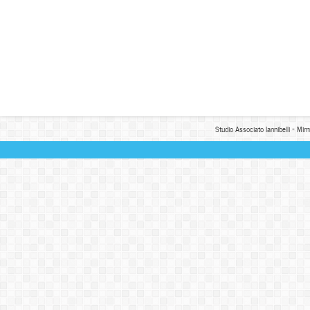
Studio Associato Iannibelli - Mim