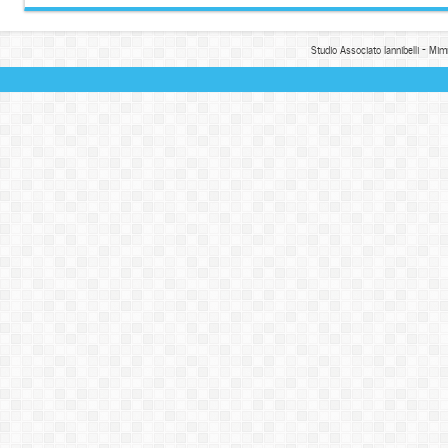
Studio Associato Iannibelli - Mim