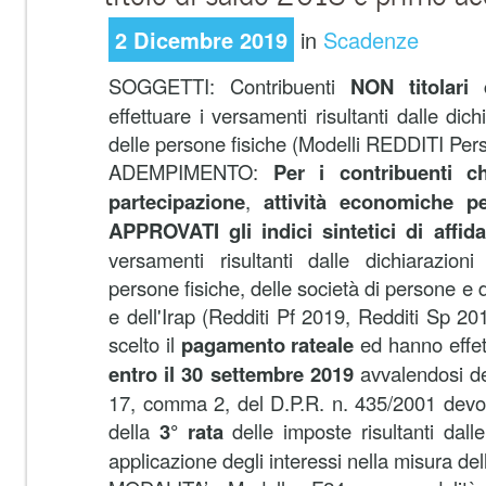
2 Dicembre 2019
in
Scadenze
SOGGETTI:
Contribuenti
NON titolari 
effettuare i versamenti risultanti dalle dich
delle persone fisiche (Modelli REDDITI Per
ADEMPIMENTO:
Per i contribuenti c
partecipazione
,
attività economiche p
APPROVATI gli indici sintetici di affidab
versamenti risultanti dalle dichiarazioni
persone fisiche, delle società di persone e 
e dell'Irap (Redditi Pf 2019, Redditi Sp 2
scelto il
pagamento rateale
ed hanno effet
entro il 30 settembre 2019
avvalendosi del
17, comma 2, del D.P.R. n. 435/2001 devon
della
3° rata
delle imposte risultanti dalle
applicazione degli interessi nella misura de