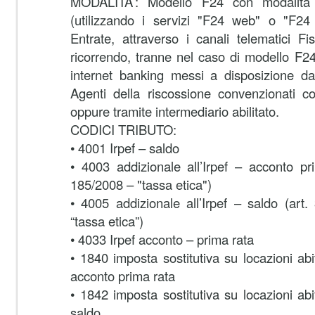
MODALITA’:
Modello F24 con modalità t
(utilizzando i servizi "F24 web" o "F24 
Entrate, attraverso i canali telematici F
ricorrendo, tranne nel caso di modello F24 
internet banking messi a disposizione da
Agenti della riscossione convenzionati co
oppure tramite intermediario abilitato.
CODICI TRIBUTO:
• 4001 Irpef – saldo
• 4003 addizionale all’Irpef – acconto pr
185/2008 – "tassa etica")
• 4005 addizionale all’Irpef – saldo (art
“tassa etica”)
• 4033 Irpef acconto – prima rata
• 1840 imposta sostitutiva su locazioni abi
acconto prima rata
• 1842 imposta sostitutiva su locazioni abi
saldo