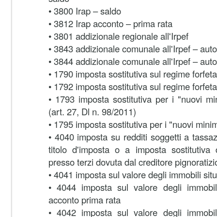
• 3800 Irap – saldo
• 3812 Irap acconto – prima rata
• 3801 addizionale regionale all'Irpef
• 3843 addizionale comunale all'Irpef – aut
• 3844 addizionale comunale all'Irpef – aut
• 1790 imposta sostitutiva sul regime forfet
• 1792 imposta sostitutiva sul regime forfeta
• 1793 imposta sostitutiva per i "nuovi m
(art. 27, Dl n. 98/2011)
• 1795 imposta sostitutiva per i "nuovi mini
• 4040 imposta su redditi soggetti a tassaz
titolo d'imposta o a imposta sostitutiva
presso terzi dovuta dal creditore pignoratizi
• 4041 imposta sul valore degli immobili situa
• 4044 imposta sul valore degli immobili 
acconto prima rata
• 4042 imposta sul valore degli immobili 