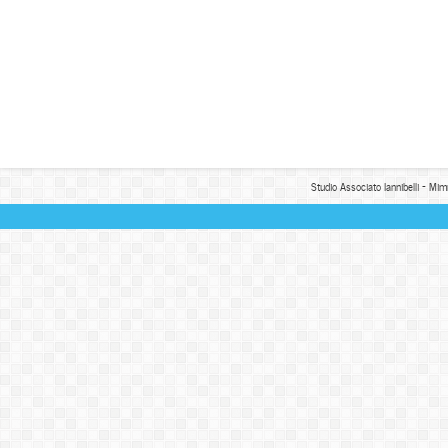
Studio Associato Iannibelli - Mim