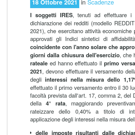
18 Ottobre 2021
in
Scadenze
I soggetti IRES
, tenuti ad effettuare i 
dichiarazione dei redditi (modello REDD
2021), che esercitano attività economiche 
approvati gli Indici sintetici di affidabil
coincidente con l'anno solare
che approv
giorni
dalla chiusura dell'esercizio
, che
rateale
ed hanno effettuato il
primo versa
2021
, devono effettuare il versamento dell
degli
interessi nella misura
dello 1,
effettuato il primo versamento entro il 30 l
facoltà prevista dall'art. 17, comma 2, del 
della
4° rata
, maggiorando preventivam
rateizzare dello 0,40% a titolo di int
applicazione degli interessi nella misura de
delle imposte risultanti dalle dichia