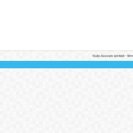
Studio Associato Iannibelli - Mim