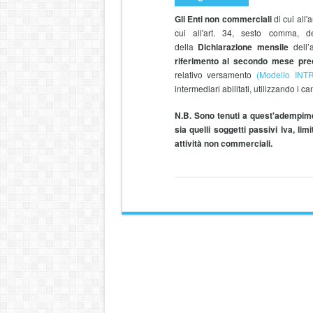
Gli Enti non commerciali
di cui all
cui all'art. 34, sesto comma, d
della
Dichiarazione mensile
dell
riferimento al secondo mese pre
relativo versamento
(Modello INT
intermediari abilitati, utilizzando i ca
N.B. Sono tenuti a quest'adempime
sia quelli soggetti passivi Iva, lim
attività non commerciali.