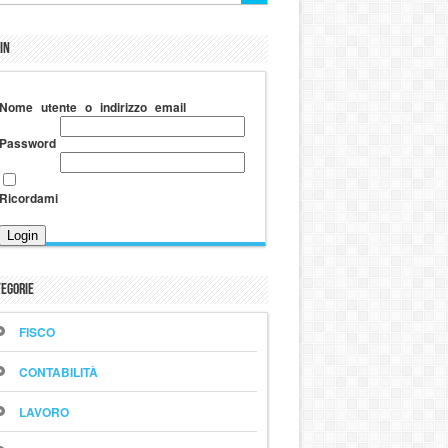
in
Nome utente o indirizzo email
Password
Ricordami
egorie
FISCO
CONTABILITÀ
LAVORO