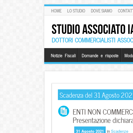
HOME
LO STUDIO
DOVE SIAMO
CONTATT
STUDIO ASSOCIATO I
DOTTORI COMMERCIALISTI ASSOCI
Notizie Fiscali
Domande e risposte
Modu
Scadenza del 31 Agosto 202
ENTI NON COMMERCI
Presentazione dichia
31 Agosto 2021
in
Scadenze