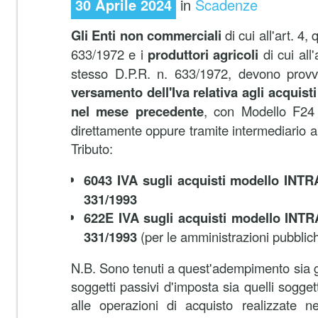
30 Aprile 2024
in
Scadenze
Gli Enti non commerciali
di cui all'art. 4
633/1972 e i
produttori agricoli
di cui all
stesso D.P.R. n. 633/1972, devono prov
versamento dell'Iva relativa agli acquisti
nel mese precedente
, con
Modello F24 
direttamente oppure tramite intermediario abi
Tributo:
6043 IVA sugli acquisti modello INTRA
331/1993
622E IVA sugli acquisti modello INTRA
331/1993
(per le amministrazioni pubbli
N.B. Sono tenuti a quest'adempimento sia g
soggetti passivi d'imposta sia quelli sogget
alle operazioni di acquisto realizzate nel