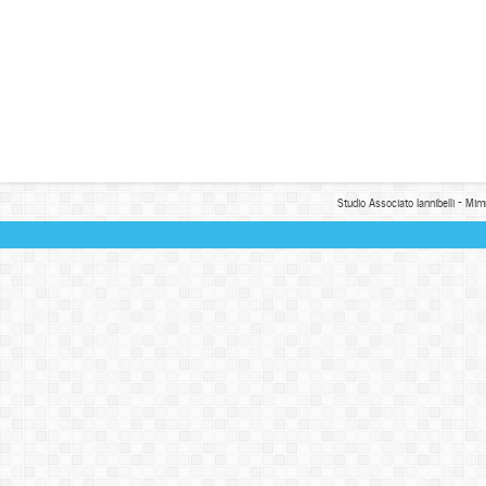
Studio Associato Iannibelli - Mim