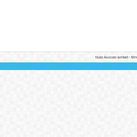
Studio Associato Iannibelli - Mim