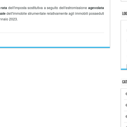
rata
dell'imposta sostitutiva a seguito dell'estromissione
agevolata
uale
dell'immobile strumentale relativamente agli immobili posseduti
Log
ennaio 2023.
Cat