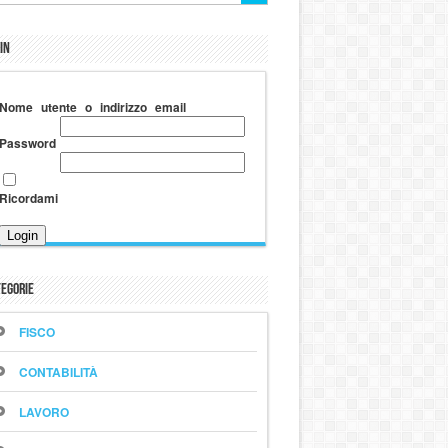
in
Nome utente o indirizzo email
Password
Ricordami
egorie
FISCO
CONTABILITÀ
LAVORO