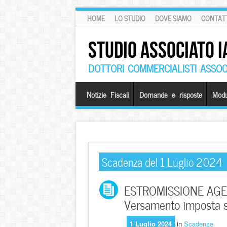
HOME
LO STUDIO
DOVE SIAMO
CONTATT
STUDIO ASSOCIATO I
DOTTORI COMMERCIALISTI ASSOCI
Notizie Fiscali
Domande e risposte
Modu
Scadenza del 1 Luglio 2024
ESTROMISSIONE AGEV
Versamento imposta s
1 Luglio 2024
in
Scadenze