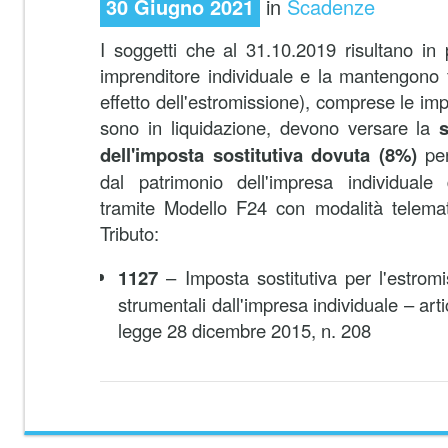
30 Giugno 2021
in
Scadenze
I soggetti che al 31.10.2019 risultano in 
imprenditore individuale e la mantengono 
effetto dell'estromissione), comprese le im
sono in liquidazione, devono versare la
s
dell'imposta sostitutiva dovuta (8%)
per
dal patrimonio dell'impresa individuale 
tramite Modello F24 con modalità telemati
Tributo:
1127
– Imposta sostitutiva per l'estrom
strumentali dall'impresa individuale – ar
legge 28 dicembre 2015, n. 208