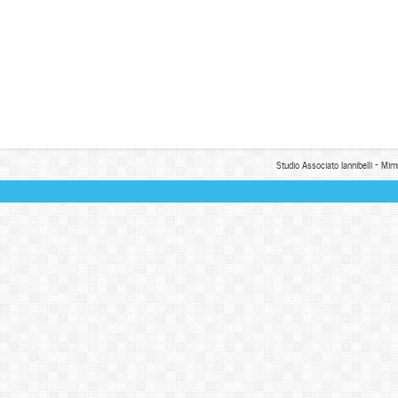
Studio Associato Iannibelli - Mim