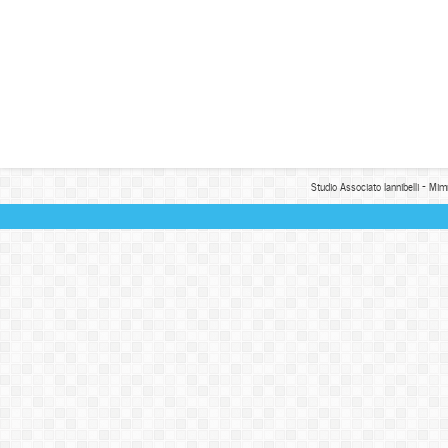
Studio Associato Iannibelli - Mim