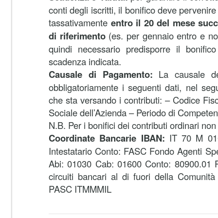
conti degli iscritti, il bonifico deve perveni
tassativamente
entro il 20 del mese suc
di riferimento
(es. per gennaio entro e non
quindi necessario predisporre il bonifico
scadenza indicata.
Causale di Pagamento:
La causale del
obbligatoriamente i seguenti dati, nel seg
che sta versando i contributi: – Codice Fis
Sociale dell’Azienda – Periodo di Competen
N.B. Per i bonifici dei contributi ordinari no
Coordinate Bancarie IBAN:
IT 70 M 01
Intestatario Conto: FASC Fondo Agenti Sped
Abi: 01030 Cab: 01600 Conto: 80900.01 Per
circuiti bancari al di fuori della Comun
PASC ITMMMIL