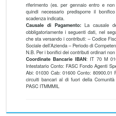
riferimento (es. per gennaio entro e non 
quindi necessario predisporre il bonifico
scadenza indicata.
Causale di Pagamento:
La causale del
obbligatoriamente i seguenti dati, nel seg
che sta versando i contributi: – Codice Fis
Sociale dell’Azienda – Periodo di Competen
N.B. Per i bonifici dei contributi ordinari no
Coordinate Bancarie IBAN
: IT 70 M 0
Intestatario Conto: FASC Fondo Agenti Sped
Abi: 01030 Cab: 01600 Conto: 80900.01 Per
circuiti bancari al di fuori della Comun
PASC ITMMMIL