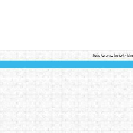
Studio Associato Iannibelli - Mim