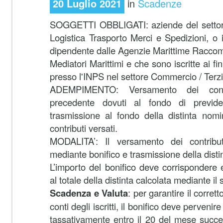
20 Luglio 2021
in
Scadenze
SOGGETTI OBBLIGATI: aziende del settore
Logistica Trasporto Merci e Spedizioni, o i
dipendente dalle Agenzie Marittime Racco
Mediatori Marittimi e che sono iscritte ai fin
presso l'INPS nel settore Commercio / Terzi
ADEMPIMENTO: Versamento dei contr
precedente dovuti al fondo di previd
trasmissione al fondo della distinta nomi
contributi versati.
MODALITA’: Il versamento dei contribut
mediante bonifico e trasmissione della disti
L’importo del bonifico deve corrispondere
al totale della distinta calcolata mediante il
Scadenza e Valuta
: per garantire il corrett
conti degli iscritti, il bonifico deve perveni
tassativamente entro il 20 del mese succe