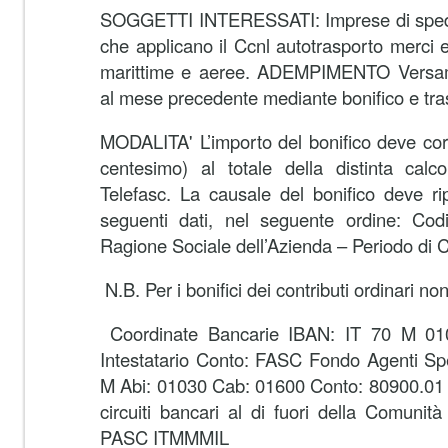
SOGGETTI INTERESSATI: Imprese di spedi
che applicano il Ccnl autotrasporto merci e
marittime e aeree. ADEMPIMENTO Versament
al mese precedente mediante bonifico e tras
MODALITA' L’importo del bonifico deve cor
centesimo) al totale della distinta calc
Telefasc. La causale del bonifico deve ri
seguenti dati, nel seguente ordine: Codi
Ragione Sociale dell’Azienda – Periodo di
N.B. Per i bonifici dei contributi ordinari no
Coordinate Bancarie IBAN: IT 70 M 0
Intestatario Conto: FASC Fondo Agenti Sped
M Abi: 01030 Cab: 01600 Conto: 80900.01 Pe
circuiti bancari al di fuori della Comun
PASC ITMMMIL