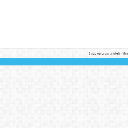
Studio Associato Iannibelli - Mim