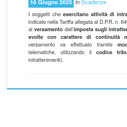
16 Giugno 2025
in
Scadenze
I soggetti che
esercitano attività di int
indicate nella Tariffa allegata al D.P.R. n.
al
versamento
dell’
imposta sugli intratt
svolte con carattere di continuità 
versamento va effettuato tramite
mod
telematiche, utilizzando il
codice trib
intrattenimenti).