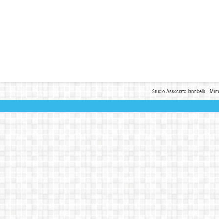
Studio Associato Iannibelli - Mim