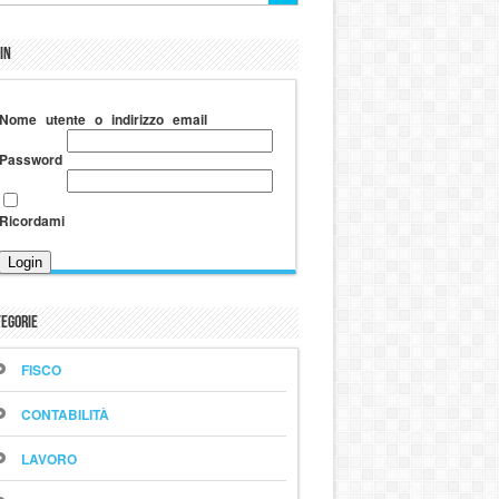
in
Nome utente o indirizzo email
Password
Ricordami
egorie
FISCO
CONTABILITÀ
LAVORO