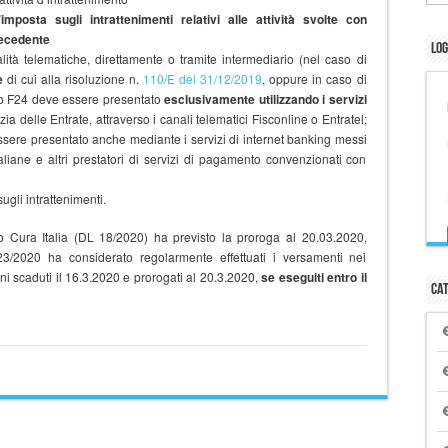
imposta sugli intrattenimenti relativi alle attività svolte con
recedente
Log
tà telematiche, direttamente o tramite intermediario
(nel caso di
e
di cui alla risoluzione n.
110/E del 31/12/2019
, oppure in caso di
llo F24 deve essere presentato
esclusivamente utilizzando i servizi
ia delle Entrate, attraverso i canali telematici Fisconline o Entratel;
 essere presentato anche mediante i servizi di internet banking messi
liane e altri prestatori di servizi di pagamento convenzionati con
ugli intrattenimenti.
o Cura Italia (DL 18/2020) ha previsto la proroga al 20.03.2020,
23/2020 ha considerato regolarmente effettuati i versamenti nei
ni scaduti il 16.3.2020 e prorogati al 20.3.2020,
se eseguiti entro il
Cat