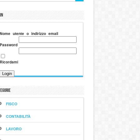
in
Nome utente o indirizzo email
Password
Ricordami
egorie
FISCO
CONTABILITÀ
LAVORO