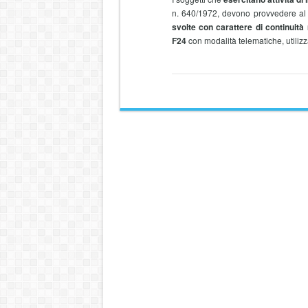
n. 640/1972, devono provvedere al 
svolte con carattere di continuit
F24
con modalità telematiche, utiliz