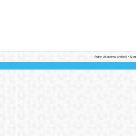
Studio Associato Iannibelli - Mim