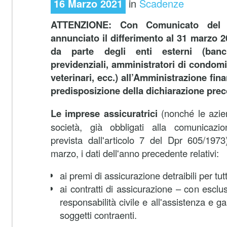
16 Marzo 2021
in
Scadenze
ATTENZIONE: Con Comunicato del 1
annunciato il differimento
al 31 marzo 20
da parte degli enti esterni (banch
previdenziali, amministratori di condomin
veterinari, ecc.) all’Amministrazione finan
predisposizione della dichiarazione pre
Le imprese assicuratrici
(nonché le aziende
società, già obbligati alla comunicazion
prevista dall'articolo 7 del Dpr 605/197
marzo, i dati dell'anno precedente relativi:
ai premi di assicurazione detraibili per tut
ai contratti di assicurazione – con esclusi
responsabilità civile e all'assistenza e g
soggetti contraenti.