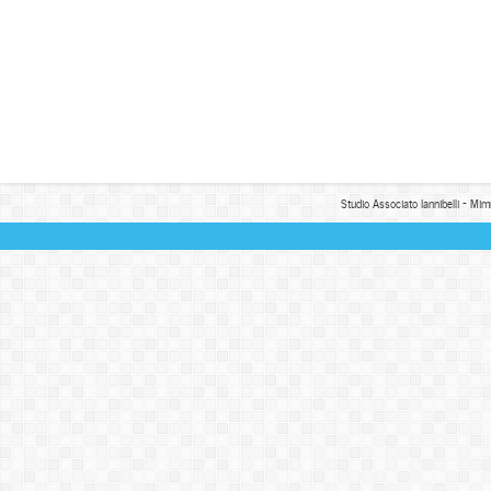
Studio Associato Iannibelli - Mim