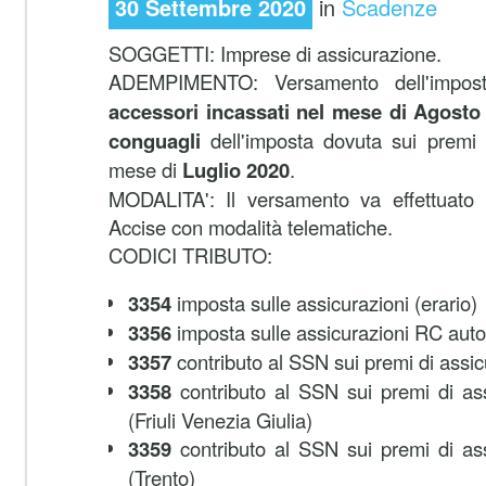
30 Settembre 2020
in
Scadenze
SOGGETTI: Imprese di assicurazione.
ADEMPIMENTO:
Versamento dell'impo
accessori incassati nel mese di Agosto
conguagli
dell'imposta dovuta sui premi 
mese di
Luglio 2020
.
MODALITA': Il versamento va effettuato u
Accise con modalità telematiche.
CODICI TRIBUTO:
3354
imposta sulle assicurazioni (erario)
3356
imposta sulle assicurazioni RC auto
3357
contributo al SSN sui premi di assi
3358
contributo al SSN sui premi di a
(Friuli Venezia Giulia)
3359
contributo al SSN sui premi di a
(Trento)