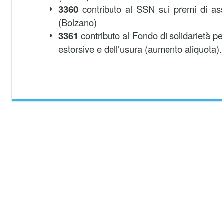
3360
contributo al SSN sui premi di a
(Bolzano)
3361
contributo al Fondo di solidarietà per
estorsive e dell’usura (aumento aliquota).