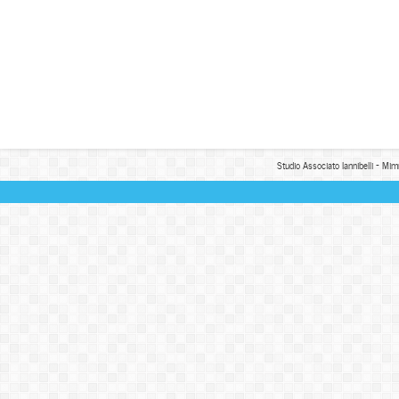
Studio Associato Iannibelli - Mim