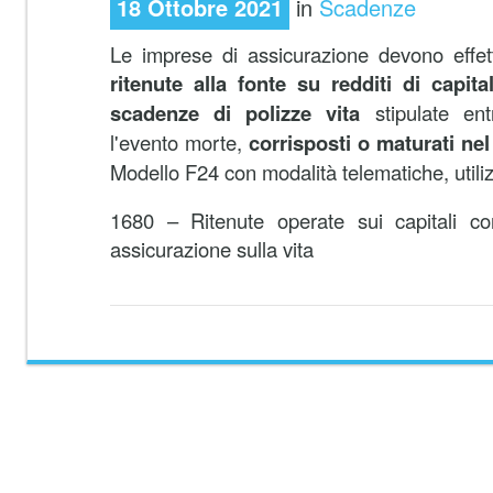
18 Ottobre 2021
in
Scadenze
Le imprese di assicurazione devono effet
ritenute alla fonte su redditi di capita
scadenze di polizze vita
stipulate ent
l'evento morte,
corrisposti o maturati n
Modello F24 con modalità telematiche, utiliz
1680 – Ritenute operate sui capitali cor
assicurazione sulla vita