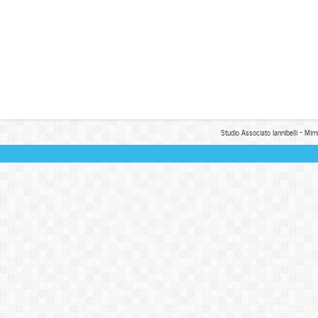
Studio Associato Iannibelli - Mim