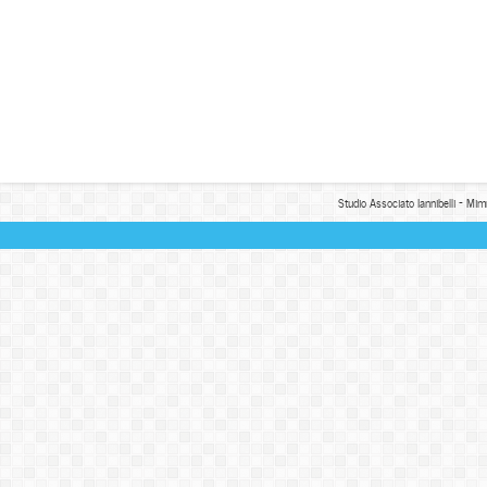
Studio Associato Iannibelli - Mim