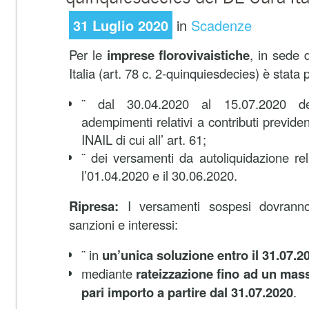
31 Luglio 2020
in
Scadenze
Per le
imprese florovivaistiche
, in sede 
Italia (art. 78 c. 2-quinquiesdecies) è stata
¨ dal 30.04.2020 al 15.07.2020 de
adempimenti relativi a contributi previdenz
INAIL di cui all’ art. 61;
¨ dei versamenti da autoliquidazione rela
l’01.04.2020 e il 30.06.2020.
Ripresa:
I versamenti sospesi dovranno 
sanzioni e interessi:
¨ in
un’unica soluzione entro il 31.07.
mediante
rateizzazione fino ad un mass
pari importo a partire dal 31.07.2020
.