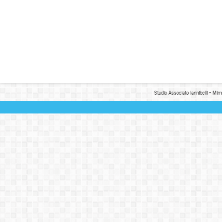
Studio Associato Iannibelli - Mim