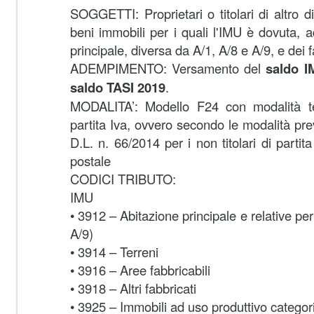
SOGGETTI: Proprietari o titolari di altro d
beni immobili per i quali l'IMU è dovuta, a
principale, diversa da A/1, A/8 e A/9, e dei f
ADEMPIMENTO: Versamento del
saldo I
saldo
TASI 2019
.
MODALITA’: Modello F24 con modalità tele
partita Iva, ovvero secondo le modalità pre
D.L. n. 66/2014 per i non titolari di partit
postale
CODICI TRIBUTO:
IMU
• 3912 – Abitazione principale e relative pe
A/9)
• 3914 – Terreni
• 3916 – Aree fabbricabili
• 3918 – Altri fabbricati
• 3925 – Immobili ad uso produttivo categori