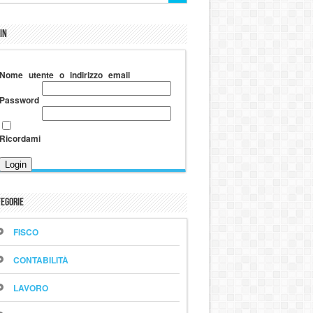
in
Nome utente o indirizzo email
Password
Ricordami
egorie
FISCO
CONTABILITÀ
LAVORO