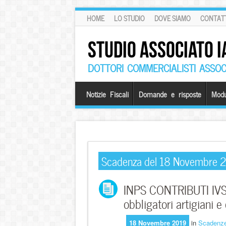
HOME
LO STUDIO
DOVE SIAMO
CONTATT
STUDIO ASSOCIATO I
DOTTORI COMMERCIALISTI ASSOCI
Notizie Fiscali
Domande e risposte
Modu
Scadenza del 18 Novembre 
INPS CONTRIBUTI IVS 
obbligatori artigiani 
18 Novembre 2019
in
Scadenz