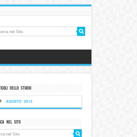
icoli dello Studio
AGOSTO 2013
rca nel sito