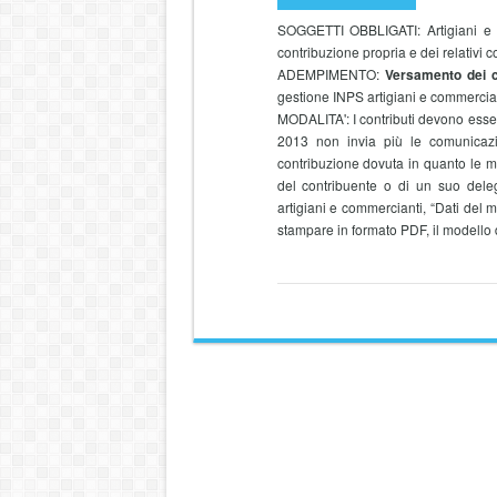
SOGGETTI OBBLIGATI: Artigiani e co
contribuzione propria e dei relativi col
ADEMPIMENTO:
Versamento dei co
gestione INPS artigiani e commerciant
MODALITA': I contributi devono esser
2013 non invia più le comunicazio
contribuzione dovuta in quanto le 
del contribuente o di un suo deleg
artigiani e commercianti, “Dati del m
stampare in formato PDF, il modello d