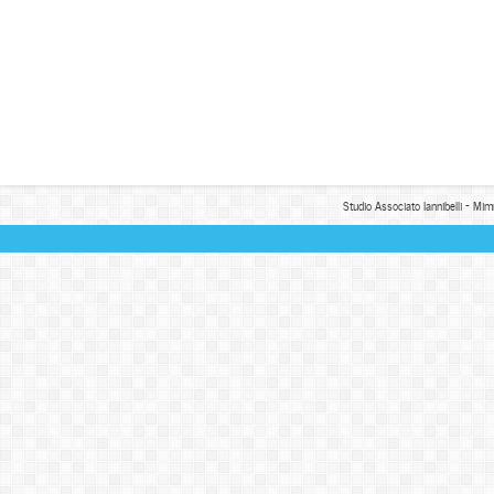
Studio Associato Iannibelli - Mim