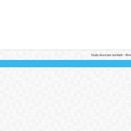
Studio Associato Iannibelli - Mim