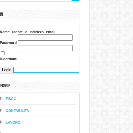
in
Nome utente o indirizzo email
Password
Ricordami
egorie
FISCO
CONTABILITÀ
LAVORO