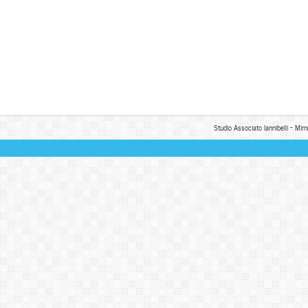
Studio Associato Iannibelli - Mim