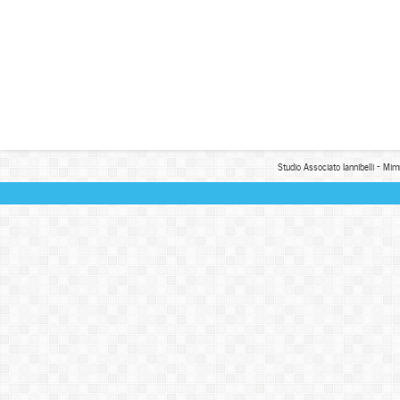
Studio Associato Iannibelli - Mim