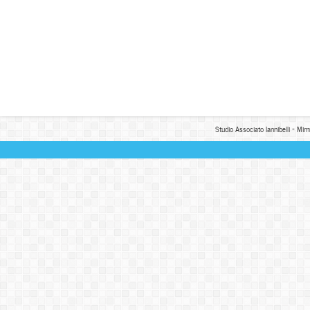
Studio Associato Iannibelli - Mim