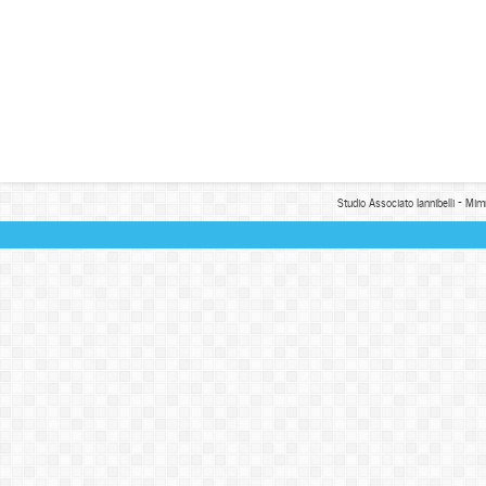
Studio Associato Iannibelli - Mim