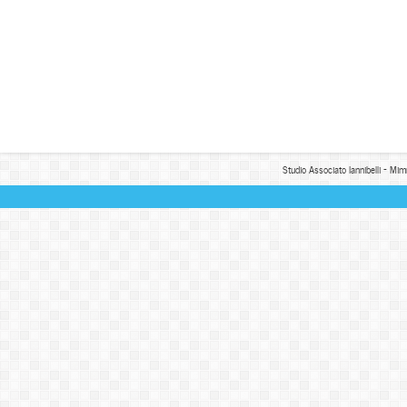
Studio Associato Iannibelli - Mim